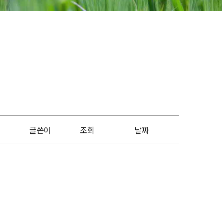
글쓴이
조회
날짜