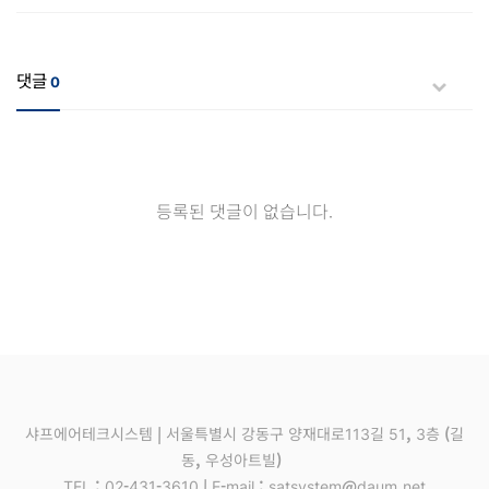
댓글
0
등록된 댓글이 없습니다.
샤프에어테크시스템 | 서울특별시 강동구 양재대로113길 51, 3층 (길
동, 우성아트빌)
TEL : 02-431-3610 | E-mail : satsystem@daum.net