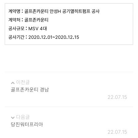
계약명 : 골프존카운티 안성H 공기열히트펌프 공사
계약처 : 골프존카운티
공사규모 : MSV 4대
공사기간 : 2020.12.01~2020.12.15
이전글
골프존카운티 경남
22.07.15
다음글
당진워터프리아
22.07.15