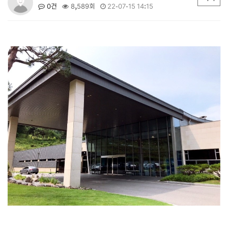
0건
8,589회
22-07-15 14:15