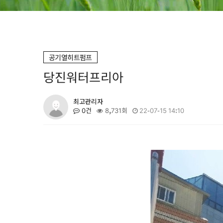
공기열히트펌프
당진워터프리아
최고관리자
0건
8,731회
22-07-15 14:10