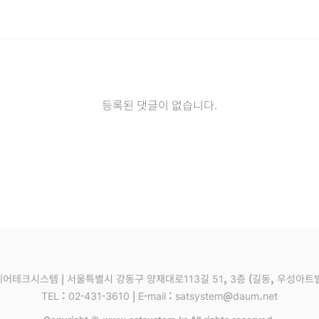
등록된 댓글이 없습니다.
어테크시스템 | 서울특별시 강동구 양재대로113길 51, 3층 (길동, 우성
TEL : 02-431-3610 | E-mail : satsystem@daum.net