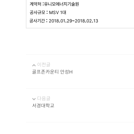
계약처 :유니모에너지기술원
공사규모 : MSV 1대
공사기간 : 2018.01.29~2018.02.13
이전글
골프존카운티 안성H
다음글
서경대학교