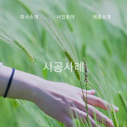
회사소개
사업분야
제품소개
시공사례